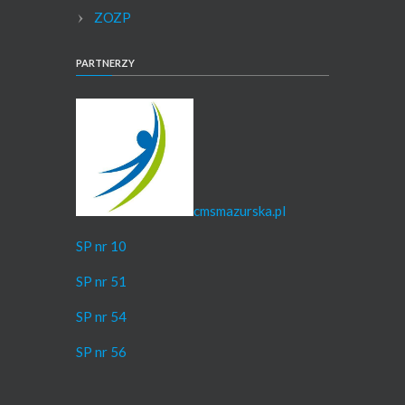
ZOZP
PARTNERZY
cmsmazurska.pl
SP nr 10
SP nr 51
SP nr 54
SP nr 56