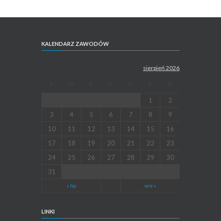
KALENDARZ ZAWODÓW
sierpień 2026
P
W
Ś
C
P
S
N
1
2
3
4
5
6
7
8
9
10
11
12
13
14
15
16
17
18
19
20
21
22
23
24
25
26
27
28
29
30
31
« lip
wrz »
LINKI