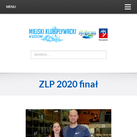
MENU
ZLP 2020 finał