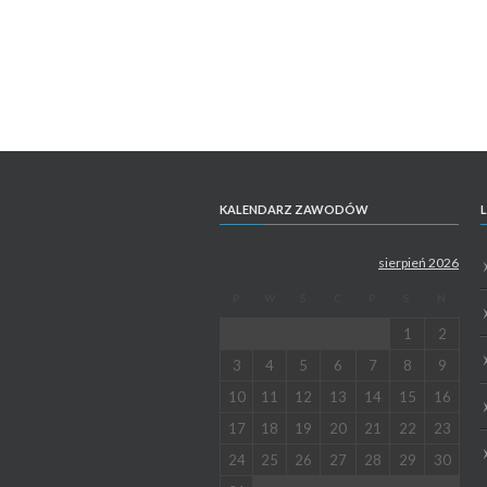
KALENDARZ ZAWODÓW
L
sierpień 2026
P
W
Ś
C
P
S
N
1
2
3
4
5
6
7
8
9
10
11
12
13
14
15
16
17
18
19
20
21
22
23
24
25
26
27
28
29
30