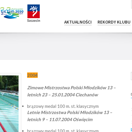
AKTUALNOŚCI
REKORDY KLUBU
2004
Zimowe Mistrzostwa Polski Młodzików 13 –
letnich 23 – 25.01.2004 Ciechanów
brązowy medal 100 m. st. klasycznym
Letnie Mistrzostwa Polski Młodzików 13 –
letnich 9 – 11.07.2004 Oświęcim
brązowy medal 100 m. st. klasycznym