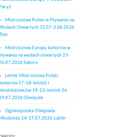
Paryż.
Mistrzostwa Polski w Pływaniu na
Wodach Otwartych 31.07-2.08.2026
Żnin
Mistrzostwa Europy Juniorów w
pływaniu na wodach otwartych 23-
26.07.2026 Sukoro
Letnie Mistrzostwa Polski
Juniorów 17-18-letnich i
młodzieżowców 19-23-letnich 16-
19.07.2026 Oświęcim
Ogólnopolska Olimpiada
Młodzieży 14-17.07.2026 Lublin
ZAWODY