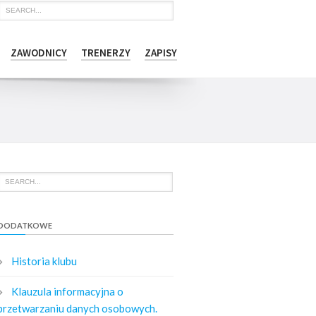
ZAWODNICY
TRENERZY
ZAPISY
DODATKOWE
Historia klubu
Klauzula informacyjna o
przetwarzaniu danych osobowych.