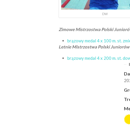
DW
Zimowe Mistrzostwa Polski Juniorów
brązowy medal 4 x 100 m. st. zm
Letnie Mistrzostwa Polski Juniorów
brązowy medal 4 x 200 m. st. d
Da
20
Gr
Tr
Me