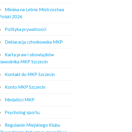
Minima na Letnie Mistrzostwa
Polski 2026
Polityka prywatnośći
Deklaracja członkowska MKP
Karta praw i obowiązków
zawodnika MKP Szczecin
Kontakt do MKP Szczecin
Konto MKP Szczecin
Medaliści MKP
Psycholog sportu.
Regulamin Miejskiego Klubu
Pływackiego dotyczący zawodów i