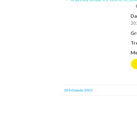
Da
20
Gr
Tr
Me
28 listopada 2023