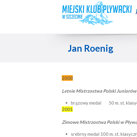
Jan Roenig
2000
Letnie Mistrzostwa Polski Juniorów
brązowy medal 50 m. st. klas
2001
Zimowe Mistrzostwa Polski w Pływan
srebrny medal 100 m. st. klasyc