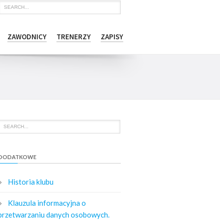
ZAWODNICY
TRENERZY
ZAPISY
DODATKOWE
Historia klubu
Klauzula informacyjna o
przetwarzaniu danych osobowych.