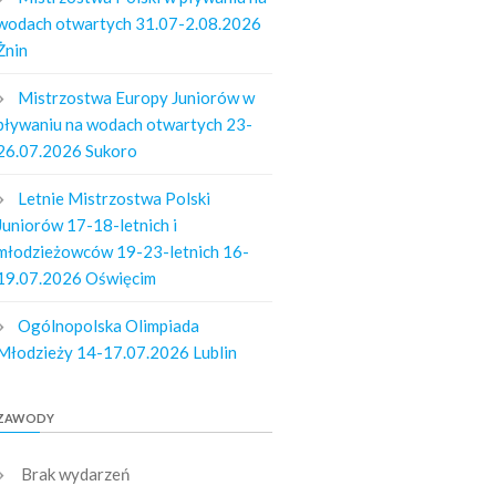
wodach otwartych 31.07-2.08.2026
Żnin
Mistrzostwa Europy Juniorów w
pływaniu na wodach otwartych 23-
26.07.2026 Sukoro
Letnie Mistrzostwa Polski
Juniorów 17-18-letnich i
młodzieżowców 19-23-letnich 16-
19.07.2026 Oświęcim
Ogólnopolska Olimpiada
Młodzieży 14-17.07.2026 Lublin
ZAWODY
Brak wydarzeń