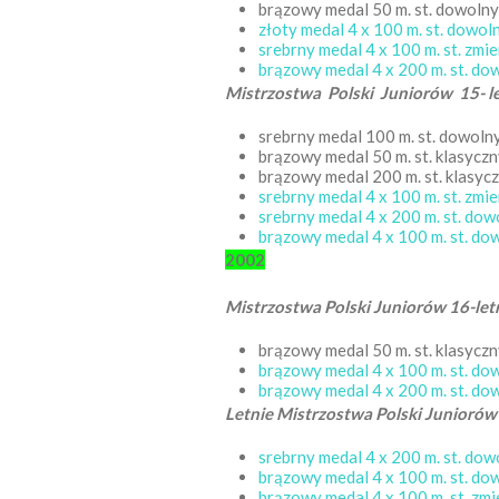
brązowy medal 50 m. st. dowoln
złoty medal 4 x 100 m. st. dowo
srebrny medal 4 x 100 m. st. zm
brązowy medal 4 x 200 m. st. d
Mistrzostwa Polski Juniorów 15- l
srebrny medal 100 m. st. dowol
brązowy medal 50 m. st. klasycz
brązowy medal 200 m. st. klasyc
srebrny medal 4 x 100 m. st. zm
srebrny medal 4 x 200 m. st. do
brązowy medal 4 x 100 m. st. d
2002
Mistrzostwa Polski Juniorów 16-le
brązowy medal 50 m. st. klasycz
brązowy medal 4 x 100 m. st. d
brązowy medal 4 x 200 m. st. d
Letnie Mistrzostwa Polski Juniorów
srebrny medal 4 x 200 m. st. do
brązowy medal 4 x 100 m. st. d
brązowy medal 4 x 100 m. st. zm