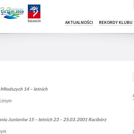
AKTUALNOŚCI
REKORDY KLUBU
 Młodszych 14 – letnich
ycznym
iu Juniorów 15 – letnich 23 – 25.03. 2001 Racibórz
znym