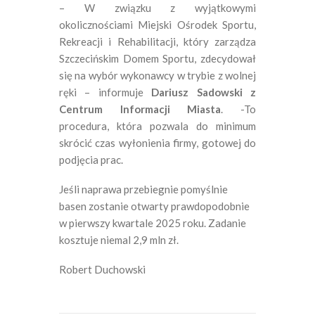
– W związku z wyjątkowymi
okolicznościami Miejski Ośrodek Sportu,
Rekreacji i Rehabilitacji, który zarządza
Szczecińskim Domem Sportu, zdecydował
się na wybór wykonawcy w trybie z wolnej
ręki – informuje
Dariusz Sadowski z
Centrum Informacji Miasta
. -To
procedura, która pozwala do minimum
skrócić czas wyłonienia firmy, gotowej do
podjęcia prac.
Jeśli naprawa przebiegnie pomyślnie
basen zostanie otwarty prawdopodobnie
w pierwszy kwartale 2025 roku. Zadanie
kosztuje niemal 2,9 mln zł.
Robert Duchowski