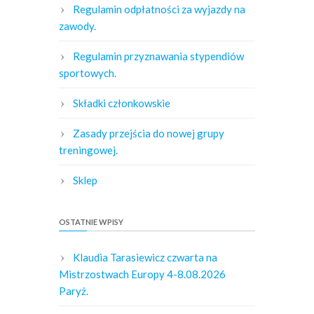
Regulamin odpłatności za wyjazdy na
zawody.
Regulamin przyznawania stypendiów
sportowych.
Składki członkowskie
Zasady przejścia do nowej grupy
treningowej.
Sklep
OSTATNIE WPISY
Klaudia Tarasiewicz czwarta na
Mistrzostwach Europy 4-8.08.2026
Paryż.