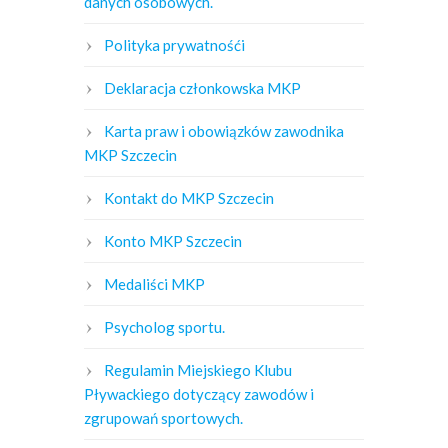
danych osobowych.
Polityka prywatnośći
Deklaracja członkowska MKP
Karta praw i obowiązków zawodnika
MKP Szczecin
Kontakt do MKP Szczecin
Konto MKP Szczecin
Medaliści MKP
Psycholog sportu.
Regulamin Miejskiego Klubu
Pływackiego dotyczący zawodów i
zgrupowań sportowych.