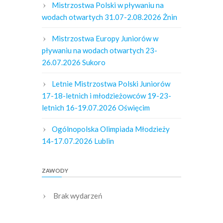
Mistrzostwa Polski w pływaniu na
wodach otwartych 31.07-2.08.2026 Żnin
Mistrzostwa Europy Juniorów w
pływaniu na wodach otwartych 23-
26.07.2026 Sukoro
Letnie Mistrzostwa Polski Juniorów
17-18-letnich i młodzieżowców 19-23-
letnich 16-19.07.2026 Oświęcim
Ogólnopolska Olimpiada Młodzieży
14-17.07.2026 Lublin
ZAWODY
Brak wydarzeń