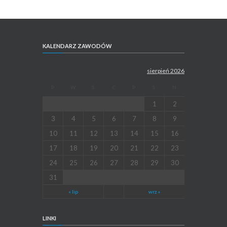
KALENDARZ ZAWODÓW
sierpień 2026
P
W
Ś
C
P
S
N
1
2
3
4
5
6
7
8
9
10
11
12
13
14
15
16
17
18
19
20
21
22
23
24
25
26
27
28
29
30
31
« lip
wrz »
LINKI