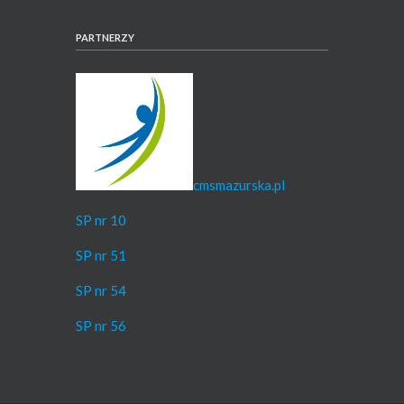
PARTNERZY
cmsmazurska.pl
SP nr 10
SP nr 51
SP nr 54
SP nr 56