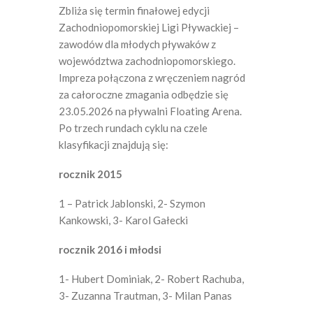
Zbliża się termin finałowej edycji
Zachodniopomorskiej Ligi Pływackiej –
zawodów dla młodych pływaków z
województwa zachodniopomorskiego.
Impreza połączona z wręczeniem nagród
za całoroczne zmagania odbędzie się
23.05.2026 na pływalni Floating Arena.
Po trzech rundach cyklu na czele
klasyfikacji znajdują się:
rocznik 2015
1 – Patrick Jablonski, 2- Szymon
Kankowski, 3- Karol Gałecki
rocznik 2016 i młodsi
1- Hubert Dominiak, 2- Robert Rachuba,
3- Zuzanna Trautman, 3- Milan Panas