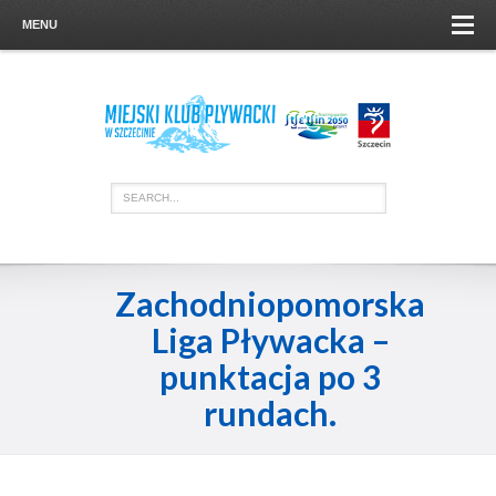
MENU
Zachodniopomorska
Liga Pływacka –
punktacja po 3
rundach.